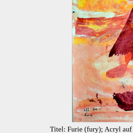
Titel: Furie (fury); Acryl a