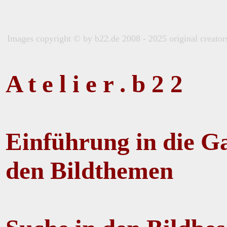
Images copyright © by b22.de 2008 - 2025 original creators 
A t e l i e r . b 2 2
Einführung in die Ga
den Bildthemen