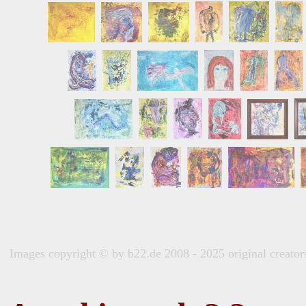
Images copyright © by b22.de 2008 - 2025 original creators 